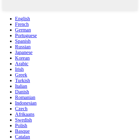
English
French
German
Portuguese
Spanish
Russian
Japanese
Korean
Arabic
Irish
Greek
Turkish
Italian
Danish
Romanian
Indonesian
Czech
Afrikaans
Swedish
Polish
Basque
Catalan