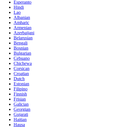
Esperanto
Hindi
Lao
Albanian
Amharic
Armenian
Azerbaijani
Belarusian
Bengali
Bosnian
Bulgarian
Cebuano
Chichewa
Corsican
Croatian
Dutch
Estonian
Filipino
Finnish
Frisian
Galician
Georgian
Gujarati
Haitian
Hausa