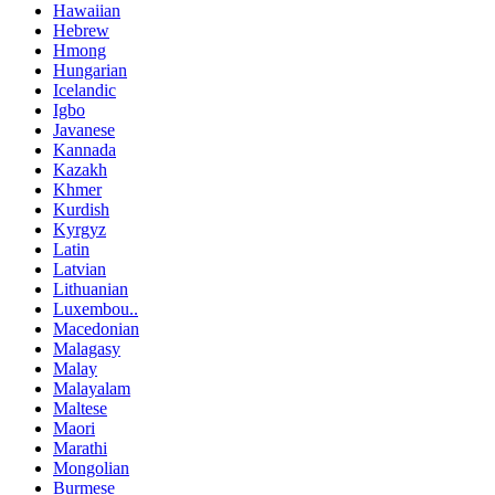
Hawaiian
Hebrew
Hmong
Hungarian
Icelandic
Igbo
Javanese
Kannada
Kazakh
Khmer
Kurdish
Kyrgyz
Latin
Latvian
Lithuanian
Luxembou..
Macedonian
Malagasy
Malay
Malayalam
Maltese
Maori
Marathi
Mongolian
Burmese